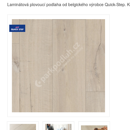
Laminátová plovoucí podlaha od belgického výrobce Quick-Step. K