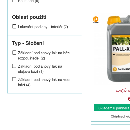
Pallmann (6)
Oblast použití
Lakování podlahy - interiér (7)
Typ - Složení
Základní podlahový lak na bázi
rozpouštědel (2)
Základní podlahový lak na
olejové bázi (1)
Základní podlahový lak na vodní
bázi (4)
673,97 
Skladem u partnera -
Objednací kó