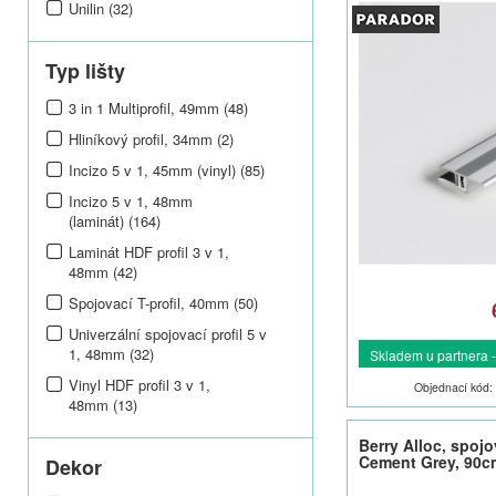
Unilin (32)
Typ lišty
3 in 1 Multiprofil, 49mm (48)
Hliníkový profil, 34mm (2)
Incizo 5 v 1, 45mm (vinyl) (85)
Incizo 5 v 1, 48mm
(laminát) (164)
Laminát HDF profil 3 v 1,
48mm (42)
Spojovací T-profil, 40mm (50)
Univerzální spojovací profil 5 v
1, 48mm (32)
Skladem u partnera -
Vinyl HDF profil 3 v 1,
Objednací kód:
48mm (13)
Berry Alloc, spojov
Cement Grey, 90c
Dekor